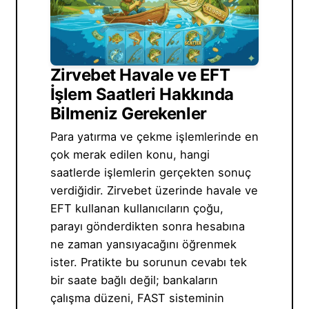
Zirvebet Havale ve EFT
İşlem Saatleri Hakkında
Bilmeniz Gerekenler
Para yatırma ve çekme işlemlerinde en
çok merak edilen konu, hangi
saatlerde işlemlerin gerçekten sonuç
verdiğidir. Zirvebet üzerinde havale ve
EFT kullanan kullanıcıların çoğu,
parayı gönderdikten sonra hesabına
ne zaman yansıyacağını öğrenmek
ister. Pratikte bu sorunun cevabı tek
bir saate bağlı değil; bankaların
çalışma düzeni, FAST sisteminin