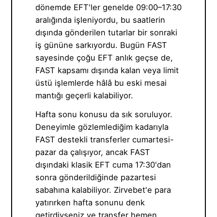
dönemde EFT'ler genelde 09:00–17:30
aralığında işleniyordu, bu saatlerin
dışında gönderilen tutarlar bir sonraki
iş gününe sarkıyordu. Bugün FAST
sayesinde çoğu EFT anlık geçse de,
FAST kapsamı dışında kalan veya limit
üstü işlemlerde hâlâ bu eski mesai
mantığı geçerli kalabiliyor.
Hafta sonu konusu da sık soruluyor.
Deneyimle gözlemlediğim kadarıyla
FAST destekli transferler cumartesi-
pazar da çalışıyor, ancak FAST
dışındaki klasik EFT cuma 17:30'dan
sonra gönderildiğinde pazartesi
sabahına kalabiliyor. Zirvebet'e para
yatırırken hafta sonunu denk
getirdiyseniz ve transfer hemen