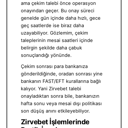
ama çekim talebi önce operasyon
onayından geçer. Bu onay süreci
genelde gün içinde daha hızlı, gece
geç saatlerde ise biraz daha
uzayabiliyor. Gözlemim, çekim
taleplerinin mesai saatleri içinde
belirgin şekilde daha çabuk
sonuçlandığı yönünde.
Çekim sonrası para bankanıza
gönderildiğinde, oradan sonrası yine
bankanın FAST/EFT kurallarına bağlı
kalıyor. Yani Zirvebet talebi
onayladıktan sonra bile, bankanızın
hafta sonu veya mesai dışı politikası
son düşüş anını etkileyebiliyor.
Zirvebet İşlemlerinde