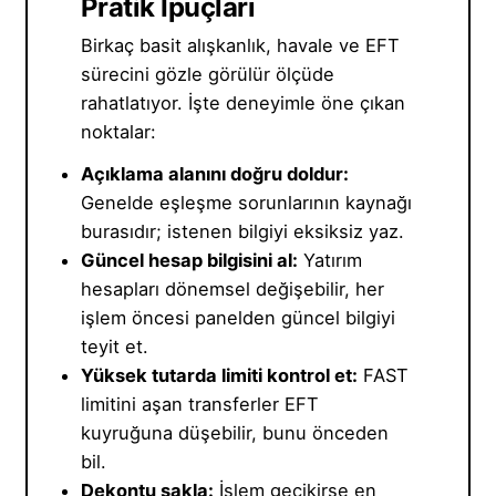
Pratik İpuçları
Birkaç basit alışkanlık, havale ve EFT
sürecini gözle görülür ölçüde
rahatlatıyor. İşte deneyimle öne çıkan
noktalar:
Açıklama alanını doğru doldur:
Genelde eşleşme sorunlarının kaynağı
burasıdır; istenen bilgiyi eksiksiz yaz.
Güncel hesap bilgisini al:
Yatırım
hesapları dönemsel değişebilir, her
işlem öncesi panelden güncel bilgiyi
teyit et.
Yüksek tutarda limiti kontrol et:
FAST
limitini aşan transferler EFT
kuyruğuna düşebilir, bunu önceden
bil.
Dekontu sakla:
İşlem gecikirse en