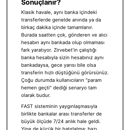
Sonuçlanır?
Klasik havale, aynı banka içindeki
transferlerde genelde anında ya da
birkaç dakika içinde tamamlanır.
Burada saatten çok, gönderen ve alıcı
hesabın aynı bankada olup olmaması
fark yaratıyor. Zirvebet'in çalıştığı
banka hesabıyla sizin hesabınız aynı
bankadaysa, gece yarısı bile olsa
transferin hızlı düştüğünü görürsünüz.
Çoğu durumda kullanıcıların "param
hemen geçti" dediği senaryo tam
olarak budur.
FAST sisteminin yaygınlaşmasıyla
birlikte bankalar arası transferler de
büyük ölçüde 7/24 anlık hale geldi.
Yine de küçük bir hatırlatma: bazı