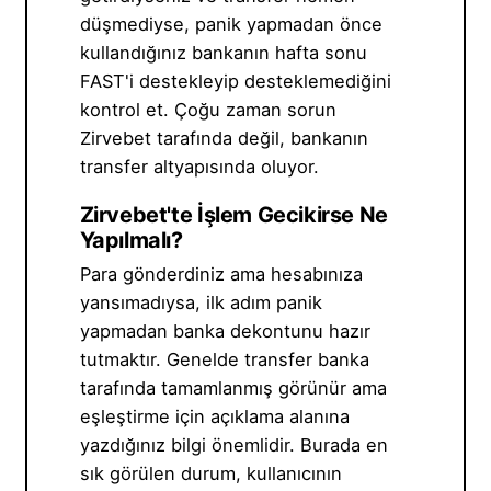
düşmediyse, panik yapmadan önce
kullandığınız bankanın hafta sonu
FAST'i destekleyip desteklemediğini
kontrol et. Çoğu zaman sorun
Zirvebet tarafında değil, bankanın
transfer altyapısında oluyor.
Zirvebet'te İşlem Gecikirse Ne
Yapılmalı?
Para gönderdiniz ama hesabınıza
yansımadıysa, ilk adım panik
yapmadan banka dekontunu hazır
tutmaktır. Genelde transfer banka
tarafında tamamlanmış görünür ama
eşleştirme için açıklama alanına
yazdığınız bilgi önemlidir. Burada en
sık görülen durum, kullanıcının