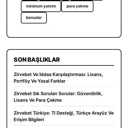
minimum yatırım
para çekme
bonuslar
SON BAŞLIKLAR
Zirvebet Ve İddaa Karşılaştırması: Lisans,
Portföy Ve Yasal Farklar
Zirvebet Sık Sorulan Sorular: Güvenilirlik,
Lisans Ve Para Çekme
Zirvebet Türkiye: Tl Desteği, Türkçe Arayüz Ve
Erişim Bilgileri