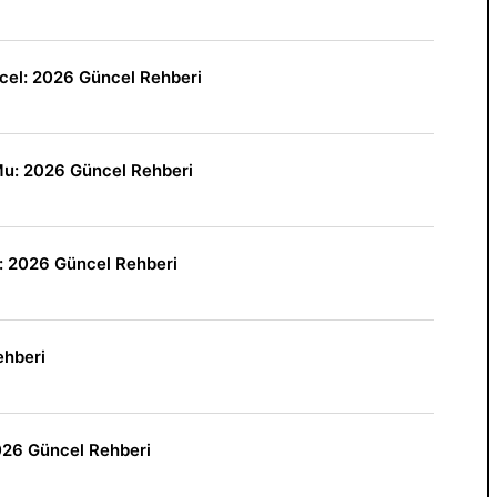
cel: 2026 Güncel Rehberi
 Mu: 2026 Güncel Rehberi
r: 2026 Güncel Rehberi
ehberi
026 Güncel Rehberi