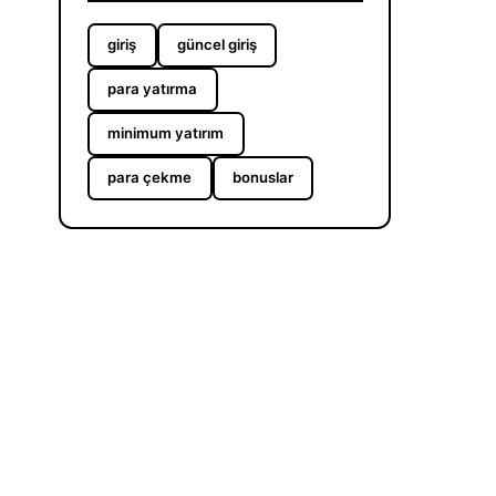
giriş
güncel giriş
para yatırma
minimum yatırım
para çekme
bonuslar