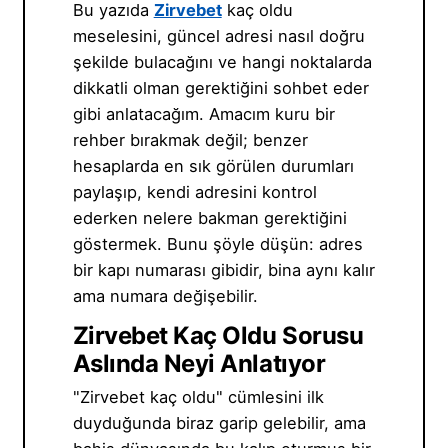
Bu yazıda
Zirvebet
kaç oldu
meselesini, güncel adresi nasıl doğru
şekilde bulacağını ve hangi noktalarda
dikkatli olman gerektiğini sohbet eder
gibi anlatacağım. Amacım kuru bir
rehber bırakmak değil; benzer
hesaplarda en sık görülen durumları
paylaşıp, kendi adresini kontrol
ederken nelere bakman gerektiğini
göstermek. Bunu şöyle düşün: adres
bir kapı numarası gibidir, bina aynı kalır
ama numara değişebilir.
Zirvebet Kaç Oldu Sorusu
Aslında Neyi Anlatıyor
"Zirvebet kaç oldu" cümlesini ilk
duyduğunda biraz garip gelebilir, ama