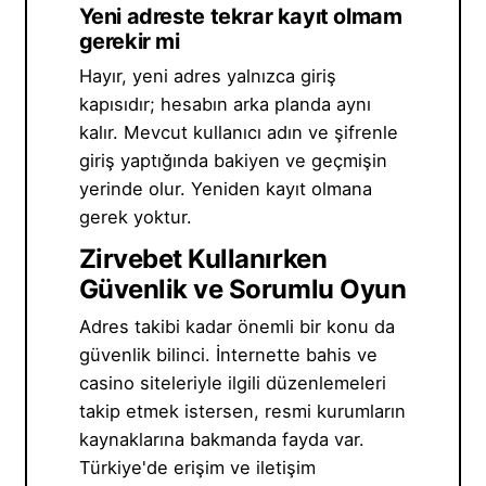
Yeni adreste tekrar kayıt olmam
gerekir mi
Hayır, yeni adres yalnızca giriş
kapısıdır; hesabın arka planda aynı
kalır. Mevcut kullanıcı adın ve şifrenle
giriş yaptığında bakiyen ve geçmişin
yerinde olur. Yeniden kayıt olmana
gerek yoktur.
Zirvebet Kullanırken
Güvenlik ve Sorumlu Oyun
Adres takibi kadar önemli bir konu da
güvenlik bilinci. İnternette bahis ve
casino siteleriyle ilgili düzenlemeleri
takip etmek istersen, resmi kurumların
kaynaklarına bakmanda fayda var.
Türkiye'de erişim ve iletişim