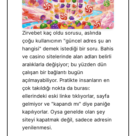
Zirvebet kaç oldu sorusu, aslında
çoğu kullanıcının "güncel adres şu an
hangisi" demek istediği bir soru. Bahis
ve casino sitelerinde alan adları belirli
aralıklarla değişiyor; bu yüzden dün
çalışan bir bağlantı bugün
açılmayabiliyor. Pratikte insanların en
çok takıldığı nokta da burası:
ellerindeki eski linke tıklıyorlar, sayfa
gelmiyor ve "kapandı mı" diye paniğe
kapılıyorlar. Oysa genelde olan şey
siteyi kapatmak değil, sadece adresin
yenilenmesi.