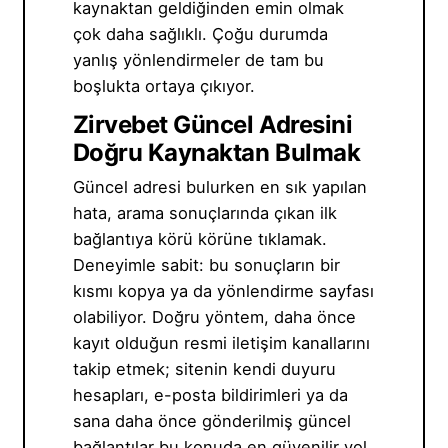
kaynaktan geldiğinden emin olmak
çok daha sağlıklı. Çoğu durumda
yanlış yönlendirmeler de tam bu
boşlukta ortaya çıkıyor.
Zirvebet Güncel Adresini
Doğru Kaynaktan Bulmak
Güncel adresi bulurken en sık yapılan
hata, arama sonuçlarında çıkan ilk
bağlantıya körü körüne tıklamak.
Deneyimle sabit: bu sonuçların bir
kısmı kopya ya da yönlendirme sayfası
olabiliyor. Doğru yöntem, daha önce
kayıt olduğun resmi iletişim kanallarını
takip etmek; sitenin kendi duyuru
hesapları, e-posta bildirimleri ya da
sana daha önce gönderilmiş güncel
bağlantılar bu konuda en güvenilir yol.