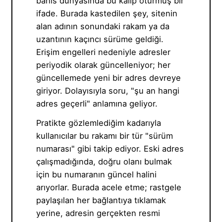
bahis dünyasında bu kalıp oturmuş bir
ifade. Burada kastedilen şey, sitenin
alan adının sonundaki rakam ya da
uzantının kaçıncı sürüme geldiği.
Erişim engelleri nedeniyle adresler
periyodik olarak güncelleniyor; her
güncellemede yeni bir adres devreye
giriyor. Dolayısıyla soru, "şu an hangi
adres geçerli" anlamına geliyor.
Pratikte gözlemlediğim kadarıyla
kullanıcılar bu rakamı bir tür "sürüm
numarası" gibi takip ediyor. Eski adres
çalışmadığında, doğru olanı bulmak
için bu numaranın güncel halini
arıyorlar. Burada acele etme; rastgele
paylaşılan her bağlantıya tıklamak
yerine, adresin gerçekten resmi