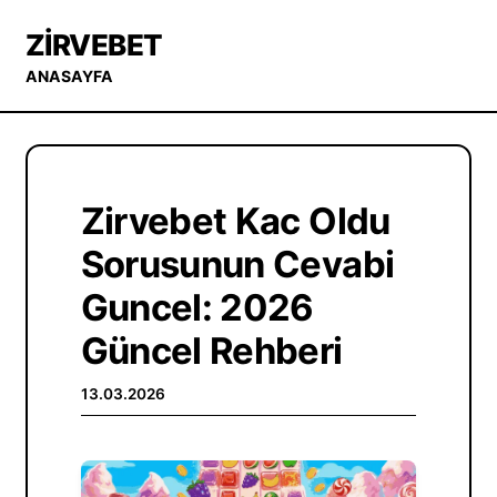
ZIRVEBET
ANASAYFA
Zirvebet Kac Oldu
Sorusunun Cevabi
Guncel: 2026
Güncel Rehberi
13.03.2026