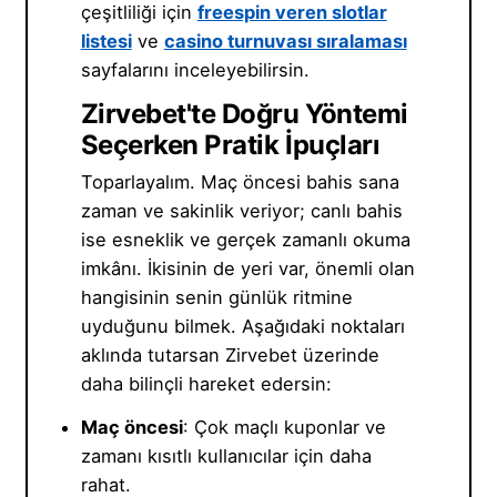
çeşitliliği için
freespin veren slotlar
listesi
ve
casino turnuvası sıralaması
sayfalarını inceleyebilirsin.
Zirvebet'te Doğru Yöntemi
Seçerken Pratik İpuçları
Toparlayalım. Maç öncesi bahis sana
zaman ve sakinlik veriyor; canlı bahis
ise esneklik ve gerçek zamanlı okuma
imkânı. İkisinin de yeri var, önemli olan
hangisinin senin günlük ritmine
uyduğunu bilmek. Aşağıdaki noktaları
aklında tutarsan Zirvebet üzerinde
daha bilinçli hareket edersin:
Maç öncesi
: Çok maçlı kuponlar ve
zamanı kısıtlı kullanıcılar için daha
rahat.