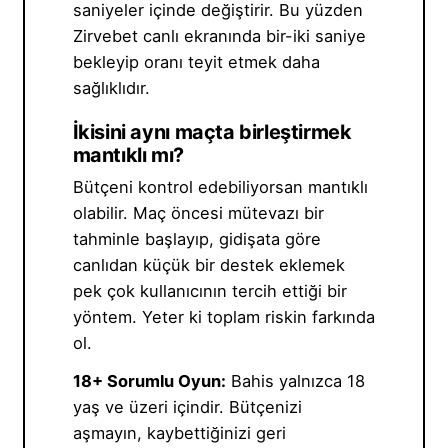
saniyeler içinde değiştirir. Bu yüzden
Zirvebet canlı ekranında bir-iki saniye
bekleyip oranı teyit etmek daha
sağlıklıdır.
İkisini aynı maçta birleştirmek
mantıklı mı?
Bütçeni kontrol edebiliyorsan mantıklı
olabilir. Maç öncesi mütevazı bir
tahminle başlayıp, gidişata göre
canlıdan küçük bir destek eklemek
pek çok kullanıcının tercih ettiği bir
yöntem. Yeter ki toplam riskin farkında
ol.
18+ Sorumlu Oyun:
Bahis yalnızca 18
yaş ve üzeri içindir. Bütçenizi
aşmayın, kaybettiğinizi geri