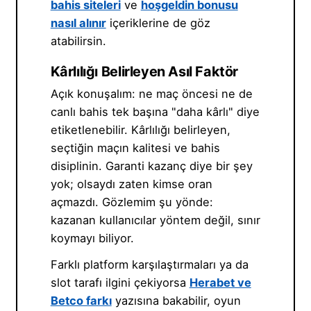
bahis siteleri
ve
hoşgeldin bonusu
nasıl alınır
içeriklerine de göz
atabilirsin.
Kârlılığı Belirleyen Asıl Faktör
Açık konuşalım: ne maç öncesi ne de
canlı bahis tek başına "daha kârlı" diye
etiketlenebilir. Kârlılığı belirleyen,
seçtiğin maçın kalitesi ve bahis
disiplinin. Garanti kazanç diye bir şey
yok; olsaydı zaten kimse oran
açmazdı. Gözlemim şu yönde:
kazanan kullanıcılar yöntem değil, sınır
koymayı biliyor.
Farklı platform karşılaştırmaları ya da
slot tarafı ilgini çekiyorsa
Herabet ve
Betco farkı
yazısına bakabilir, oyun