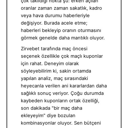
çok takıldığı nokta şu: erken açılan
oranlar zaman zaman sakatlık, kadro
veya hava durumu haberleriyle
değişiyor. Burada acele etme;
haberleri bekleyip oranın oturmasını
görmek genelde daha mantıklı oluyor.
Zirvebet tarafında maç öncesi
seçenek özellikle çok maçlı kuponlar
için rahat. Deneyim olarak
söyleyebilirim ki, sakin ortamda
yapılan analiz, maç sırasındaki
heyecanla verilen ani kararlardan daha
sağlıklı sonuç veriyor. Çoğu durumda
kaybeden kuponların ortak özelliği,
son dakikada "bir maç daha
ekleyeyim" diye bozulan
kombinasyonlar oluyor. Sen bütçeni