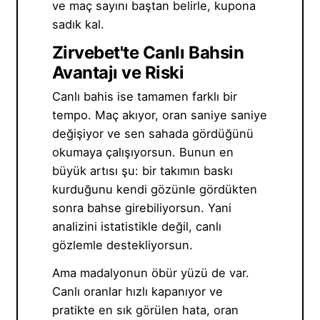
ve maç sayını baştan belirle, kupona
sadık kal.
Zirvebet'te Canlı Bahsin
Avantajı ve Riski
Canlı bahis ise tamamen farklı bir
tempo. Maç akıyor, oran saniye saniye
değişiyor ve sen sahada gördüğünü
okumaya çalışıyorsun. Bunun en
büyük artısı şu: bir takımın baskı
kurduğunu kendi gözünle gördükten
sonra bahse girebiliyorsun. Yani
analizini istatistikle değil, canlı
gözlemle destekliyorsun.
Ama madalyonun öbür yüzü de var.
Canlı oranlar hızlı kapanıyor ve
pratikte en sık görülen hata, oran