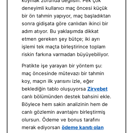
koymak zorunda değilsin. Pek çok
deneyimli kullanıcı maç öncesi küçük
bir ön tahmin yapıyor, maç başladıktan
sonra gidişata göre canlıdan ikinci bir
adım atıyor. Bu yaklaşımda dikkat
etmen gereken şey bütçe; iki ayrı
işlemi tek maçta birleştirince toplam
riskin farkına varmadan büyüyebiliyor.
Pratikte işe yarayan bir yöntem şu:
maç öncesinde mütevazı bir tahmin
koy, maçın ilk yarısını izle, eğer
beklediğin tablo oluşuyorsa
Zirvebet
canlı bölümünden destek bahsini ekle.
Böylece hem sakin analizinin hem de
canlı gözlemin avantajını birleştirmiş
olursun. Ödeme ve bonus tarafını
merak ediyorsan
ödeme kanıtı olan