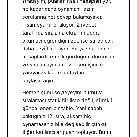
sıradayım, puanım nasıl hesaplanıyor,
ne kadar daha oynamam lazım"
sorularına net cevap bulamayınca
insan oyunu bırakıyor. Zirvebet
tarafında sıralama ekranını doğru
okumayı öğrendiğinizde ise süreç çok
daha keyifli ilerliyor. Bu yazıda, benzer
hesaplarda en sık gördüğüm durumları
ve sıralamayı canlı izlerken işinize
yarayacak küçük detayları
paylaşacağım.
Hemen şunu söyleyeyim: turnuva
sıralaması statik bir liste değil, sürekli
güncellenen bir tablo. Yani sabah
baktığınız 12. sıra, akşam hiç
oynamasanız bile değişebilir çünkü
diğer katılımcılar puan topluyor. Bunu