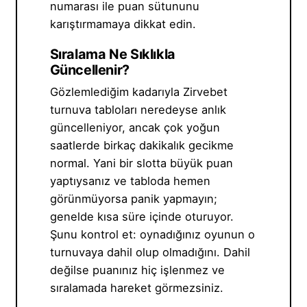
numarası ile puan sütununu
karıştırmamaya dikkat edin.
Sıralama Ne Sıklıkla
Güncellenir?
Gözlemlediğim kadarıyla Zirvebet
turnuva tabloları neredeyse anlık
güncelleniyor, ancak çok yoğun
saatlerde birkaç dakikalık gecikme
normal. Yani bir slotta büyük puan
yaptıysanız ve tabloda hemen
görünmüyorsa panik yapmayın;
genelde kısa süre içinde oturuyor.
Şunu kontrol et: oynadığınız oyunun o
turnuvaya dahil olup olmadığını. Dahil
değilse puanınız hiç işlenmez ve
sıralamada hareket görmezsiniz.