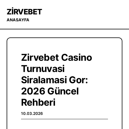
ZIRVEBET
ANASAYFA
Zirvebet Casino
Turnuvasi
Siralamasi Gor:
2026 Güncel
Rehberi
10.03.2026