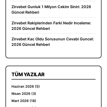
Zirvebet Gunluk 1 Milyon Cekim Siniri: 2026
Güncel Rehberi
Zirvebet Rakiplerinden Farki Nedir Inceleme:
2026 Güncel Rehberi
Zirvebet Kac Oldu Sorusunun Cevabi Guncel:
2026 Güncel Rehberi
TÜM YAZILAR
Haziran 2026 (5)
Nisan 2026 (3)
Mart 2026 (18)