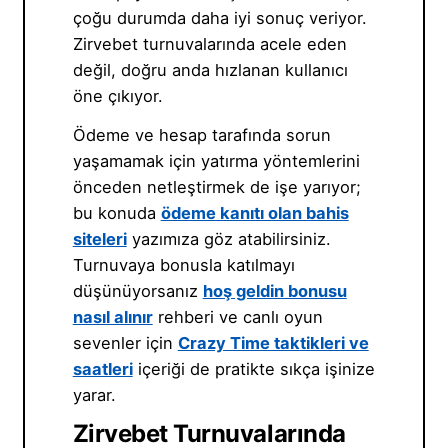
çoğu durumda daha iyi sonuç veriyor.
Zirvebet turnuvalarında acele eden
değil, doğru anda hızlanan kullanıcı
öne çıkıyor.
Ödeme ve hesap tarafında sorun
yaşamamak için yatırma yöntemlerini
önceden netleştirmek de işe yarıyor;
bu konuda
ödeme kanıtı olan bahis
siteleri
yazımıza göz atabilirsiniz.
Turnuvaya bonusla katılmayı
düşünüyorsanız
hoş geldin bonusu
nasıl alınır
rehberi ve canlı oyun
sevenler için
Crazy Time taktikleri ve
saatleri
içeriği de pratikte sıkça işinize
yarar.
Zirvebet Turnuvalarında