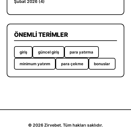
Şubat 2026 (4)
ÖNEMLI TERIMLER
giriş
güncel giriş
para yatırma
minimum yatırım
para çekme
bonuslar
© 2026 Zirvebet. Tüm hakları saklıdır.