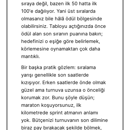
sıraya değil, bazen ilk 50 hatta ilk
100'e dağılıyor. Yani üst sıralarda
olmasanız bile hâlâ ödül bölgesinde
olabilirsiniz. Tabloyu açtığınızda önce
ödül alan son sıranın puanına bakın;
hedefinizi o eşiğe göre belirlemek,
körlemesine oynamaktan çok daha
mantıklı.
Bir başka pratik gözlem: sıralama
yarışı genellikle son saatlerde
kızışıyor. Erken saatlerde önde olmak
güzel ama turnuva uzunsa o önceliği
korumak zor. Bunu şöyle düşün;
maraton koşuyorsunuz, ilk
kilometrede sprint atmanın anlamı
yok. Bütçenizi turnuvanın son dilimine
biraz pay bırakacak şekilde bölmek,