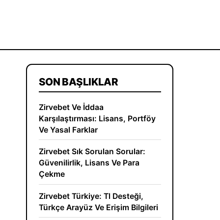
SON BAŞLIKLAR
Zirvebet Ve İddaa
Karşılaştırması: Lisans, Portföy
Ve Yasal Farklar
Zirvebet Sık Sorulan Sorular:
Güvenilirlik, Lisans Ve Para
Çekme
Zirvebet Türkiye: Tl Desteği,
Türkçe Arayüz Ve Erişim Bilgileri