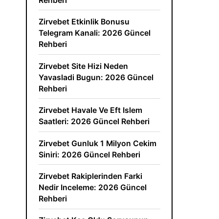
Rehberi
Zirvebet Etkinlik Bonusu
Telegram Kanali: 2026 Güncel
Rehberi
Zirvebet Site Hizi Neden
Yavasladi Bugun: 2026 Güncel
Rehberi
Zirvebet Havale Ve Eft Islem
Saatleri: 2026 Güncel Rehberi
Zirvebet Gunluk 1 Milyon Cekim
Siniri: 2026 Güncel Rehberi
Zirvebet Rakiplerinden Farki
Nedir Inceleme: 2026 Güncel
Rehberi