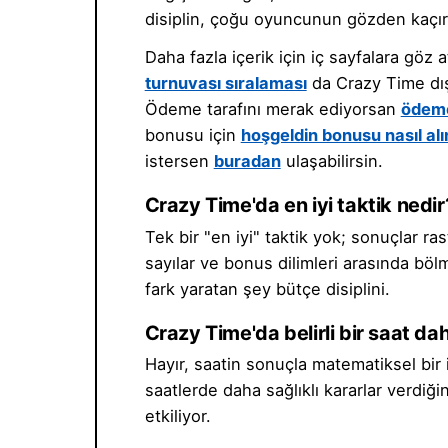
disiplin, çoğu oyuncunun gözden kaçırd
Daha fazla içerik için iç sayfalara göz a
turnuvası sıralaması
da Crazy Time dışı
Ödeme tarafını merak ediyorsan
ödeme 
bonusu için
hoşgeldin bonusu nasıl alı
istersen
buradan
ulaşabilirsin.
Crazy Time'da en iyi taktik nedir
Tek bir "en iyi" taktik yok; sonuçlar ras
sayılar ve bonus dilimleri arasında bö
fark yaratan şey bütçe disiplini.
Crazy Time'da belirli bir saat da
Hayır, saatin sonuçla matematiksel bir 
saatlerde daha sağlıklı kararlar verdiği
etkiliyor.