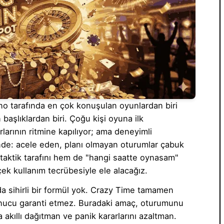
ino tarafında en çok konuşulan oyunlardan biri
başlıklardan biri. Çoğu kişi oyuna ilk
larının ritmine kapılıyor; ama deneyimli
de: acele eden, planı olmayan oturumlar çabuk
taktik tarafını hem de "hangi saatte oynasam"
ek kullanım tecrübesiyle ele alacağız.
 sihirli bir formül yok. Crazy Time tamamen
 sonucu garanti etmez. Buradaki amaç, oturumunu
akıllı dağıtman ve panik kararlarını azaltman.