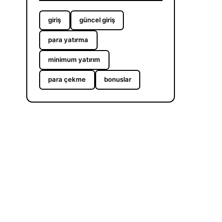
giriş
güncel giriş
para yatırma
minimum yatırım
para çekme
bonuslar