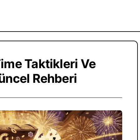
ime Taktikleri Ve
üncel Rehberi