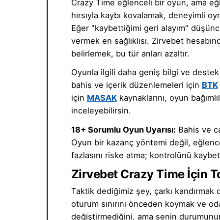
Crazy Time eğlenceli bir oyun, ama eğl
hırsıyla kaybı kovalamak, deneyimli oy
Eğer "kaybettiğimi geri alayım" düşünc
vermek en sağlıklısı. Zirvebet hesabın
belirlemek, bu tür anları azaltır.
Oyunla ilgili daha geniş bilgi ve destek
bahis ve içerik düzenlemeleri için
BTK
için
MASAK
kaynaklarını, oyun bağımlılı
inceleyebilirsin.
18+ Sorumlu Oyun Uyarısı:
Bahis ve ca
Oyun bir kazanç yöntemi değil, eğlenc
fazlasını riske atma; kontrolünü kayb
Zirvebet Crazy Time İçin T
Taktik dediğimiz şey, çarkı kandırmak 
oturum sınırını önceden koymak ve oda
değiştirmediğini, ama senin durumunun 