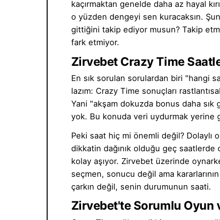
kaçırmaktan genelde daha az hayal kırıkl
o yüzden dengeyi sen kuracaksın. Şunu
gittiğini takip ediyor musun? Takip et
fark etmiyor.
Zirvebet Crazy Time Saatler
En sık sorulan sorulardan biri "hangi s
lazım: Crazy Time sonuçları rastlantısa
Yani "akşam dokuzda bonus daha sık gel
yok. Bu konuda veri uydurmak yerine 
Peki saat hiç mi önemli değil? Dolaylı 
dikkatin dağınık olduğu geç saatlerde o
kolay aşıyor. Zirvebet üzerinde oynarke
seçmen, sonucu değil ama kararlarının kal
çarkın değil, senin durumunun saati.
Zirvebet'te Sorumlu Oyun 