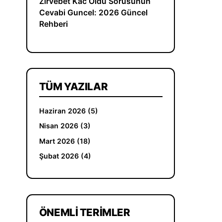
Zirvebet Kac Oldu Sorusunun
Cevabi Guncel: 2026 Güncel
Rehberi
TÜM YAZILAR
Haziran 2026 (5)
Nisan 2026 (3)
Mart 2026 (18)
Şubat 2026 (4)
ÖNEMLI TERIMLER